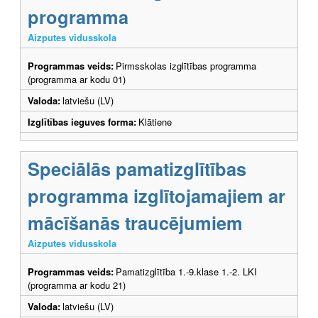
programma
Aizputes vidusskola
Programmas veids:
Pirmsskolas izglītības programma
(programma ar kodu 01)
Valoda:
latviešu (LV)
Izglītības ieguves forma:
Klātiene
Speciālās pamatizglītības
programma izglītojamajiem ar
mācīšanās traucējumiem
Aizputes vidusskola
Programmas veids:
Pamatizglītība 1.-9.klase 1.-2. LKI
(programma ar kodu 21)
Valoda:
latviešu (LV)