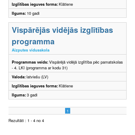
Izglītības ieguves forma:
Klātiene
Ilgums:
10 gadi
Vispārējās vidējās izglītības
programma
Aizputes vidusskola
Programmas veids:
Vispārējā vidējā izglītība pēc pamatskolas
- 4. LKI (programma ar kodu 31)
Valoda:
latviešu (LV)
Izglītības ieguves forma:
Klātiene
Ilgums:
3 gadi
1
Rezultāti : 1 - 4 no 4