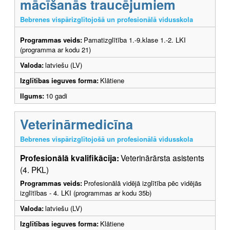
mācīšanās traucējumiem
Bebrenes vispārizglītojošā un profesionālā vidusskola
Programmas veids:
Pamatizglītība 1.-9.klase 1.-2. LKI
(programma ar kodu 21)
Valoda:
latviešu (LV)
Izglītības ieguves forma:
Klātiene
Ilgums:
10 gadi
Veterinārmedicīna
Bebrenes vispārizglītojošā un profesionālā vidusskola
Profesionālā kvalifikācija:
Veterinārārsta asistents
(4. PKL)
Programmas veids:
Profesionālā vidējā izglītība pēc vidējās
izglītības - 4. LKI (programmas ar kodu 35b)
Valoda:
latviešu (LV)
Izglītības ieguves forma:
Klātiene