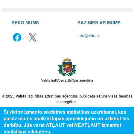
SEKO MUMS
SAZINIES AR MUMS
info@niid.lv
© 2025 Valsts izglītības attīstības aģentūra, publicētā satura visas tiesības
aizsargātas.
Šī vietne izmanto sīkdatnes statistikas uzkrāšanai, kas
palīdz mums analizēt lapas apmeklējumu un uzlabot tās
darbību. Jūs varat ATĻAUT vai NEATĻAUT izmantot
statistikas sīkdatnes.