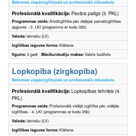
Bebrenes vispārizglītojošā un profesionālā vidusskola
Profesionālā kvalifikācija:
Pavāra palīgs (3. PKL)
Programmas veids:
Arodizglītība pēc daļējas pamatizglītības
apguves - 3. LKI (programma ar kodu 32b)
Valoda:
latviešu (LV)
Izglītības ieguves forma:
Klātiene
Ilgums:
3 gadi
Mācību/studiju maksa:
Valsts budžets
Lopkopība (zirgkopība)
Bebrenes vispārizglītojošā un profesionālā vidusskola
Profesionālā kvalifikācija:
Lopkopības tehniķis (4.
PKL)
Programmas veids:
Profesionālā vidējā izglītība pēc vidējās
izglītības - 4. LKI (programmas ar kodu 35b)
Valoda:
latviešu (LV)
Izglītības ieguves forma:
Klātiene