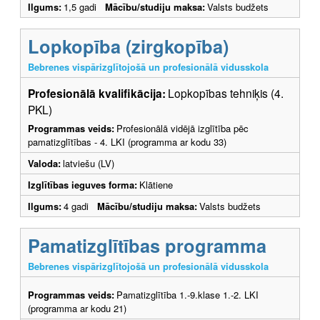
Ilgums:
1,5 gadi
Mācību/studiju maksa:
Valsts budžets
Lopkopība (zirgkopība)
Bebrenes vispārizglītojošā un profesionālā vidusskola
Profesionālā kvalifikācija:
Lopkopības tehniķis (4.
PKL)
Programmas veids:
Profesionālā vidējā izglītība pēc
pamatizglītības - 4. LKI (programma ar kodu 33)
Valoda:
latviešu (LV)
Izglītības ieguves forma:
Klātiene
Ilgums:
4 gadi
Mācību/studiju maksa:
Valsts budžets
Pamatizglītības programma
Bebrenes vispārizglītojošā un profesionālā vidusskola
Programmas veids:
Pamatizglītība 1.-9.klase 1.-2. LKI
(programma ar kodu 21)