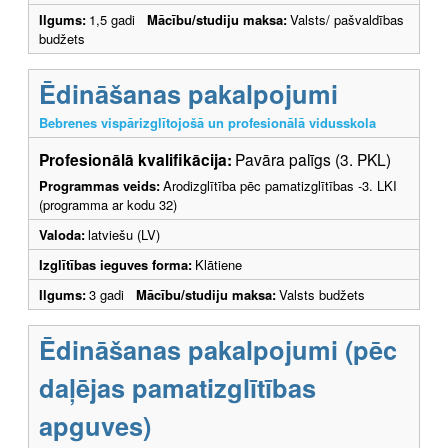
Ilgums:
1,5 gadi
Mācību/studiju maksa:
Valsts/ pašvaldības
budžets
Ēdināšanas pakalpojumi
Bebrenes vispārizglītojošā un profesionālā vidusskola
Profesionālā kvalifikācija:
Pavāra palīgs (3. PKL)
Programmas veids:
Arodizglītība pēc pamatizglītības -3. LKI
(programma ar kodu 32)
Valoda:
latviešu (LV)
Izglītības ieguves forma:
Klātiene
Ilgums:
3 gadi
Mācību/studiju maksa:
Valsts budžets
Ēdināšanas pakalpojumi (pēc
daļējas pamatizglītības
apguves)