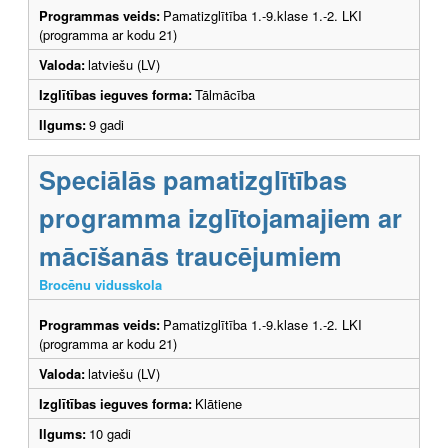
Programmas veids:
Pamatizglītība 1.-9.klase 1.-2. LKI
(programma ar kodu 21)
Valoda:
latviešu (LV)
Izglītības ieguves forma:
Tālmācība
Ilgums:
9 gadi
Speciālās pamatizglītības
programma izglītojamajiem ar
mācīšanās traucējumiem
Brocēnu vidusskola
Programmas veids:
Pamatizglītība 1.-9.klase 1.-2. LKI
(programma ar kodu 21)
Valoda:
latviešu (LV)
Izglītības ieguves forma:
Klātiene
Ilgums:
10 gadi