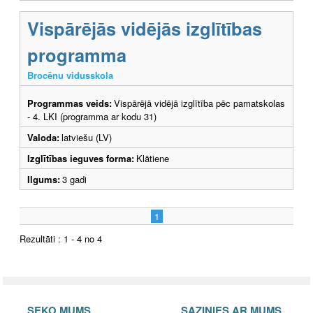
Vispārējās vidējās izglītības
programma
Brocēnu vidusskola
Programmas veids:
Vispārējā vidējā izglītība pēc pamatskolas
- 4. LKI (programma ar kodu 31)
Valoda:
latviešu (LV)
Izglītības ieguves forma:
Klātiene
Ilgums:
3 gadi
1
Rezultāti : 1 - 4 no 4
SEKO MUMS
SAZINIES AR MUMS