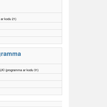
 ar kodu 21)
rogramma
. LKI (programma ar kodu 31)