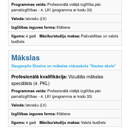
Programmas veids:
Profesionālā vidējā izglītība pēc
pamatizglītības - 4. LKI (programma ar kodu 33)
Valoda:
latviešu (LV)
Izglītības ieguves forma:
Klātiene
Ilgums:
4 gadi
Mācību/studiju maksa:
Pašvaldības un valsts
budžets
Mākslas
Daugavpils Dizaina un mākslas vidusskola "Saules skola"
Profesionālā kvalifikācija:
Vizuālās mākslas
speciālists (4. PKL)
Programmas veids:
Profesionālā vidējā izglītība pēc
pamatizglītības - 4. LKI (programma ar kodu 33)
Valoda:
latviešu (LV)
Izglītības ieguves forma:
Klātiene
Ilgums:
4 gadi
Mācību/studiju maksa:
Valsts budžets