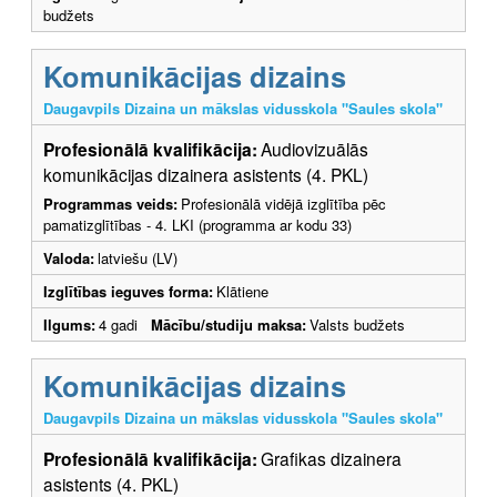
budžets
Komunikācijas dizains
Daugavpils Dizaina un mākslas vidusskola "Saules skola"
Profesionālā kvalifikācija:
Audiovizuālās
komunikācijas dizainera asistents (4. PKL)
Programmas veids:
Profesionālā vidējā izglītība pēc
pamatizglītības - 4. LKI (programma ar kodu 33)
Valoda:
latviešu (LV)
Izglītības ieguves forma:
Klātiene
Ilgums:
4 gadi
Mācību/studiju maksa:
Valsts budžets
Komunikācijas dizains
Daugavpils Dizaina un mākslas vidusskola "Saules skola"
Profesionālā kvalifikācija:
Grafikas dizainera
asistents (4. PKL)