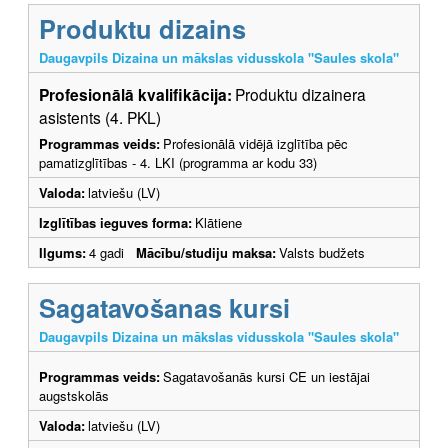
Produktu dizains
Daugavpils Dizaina un mākslas vidusskola "Saules skola"
Profesionālā kvalifikācija:
Produktu dizainera
asistents (4. PKL)
Programmas veids:
Profesionālā vidējā izglītība pēc
pamatizglītības - 4. LKI (programma ar kodu 33)
Valoda:
latviešu (LV)
Izglītības ieguves forma:
Klātiene
Ilgums:
4 gadi
Mācību/studiju maksa:
Valsts budžets
Sagatavošanas kursi
Daugavpils Dizaina un mākslas vidusskola "Saules skola"
Programmas veids:
Sagatavošanās kursi CE un iestājai
augstskolās
Valoda:
latviešu (LV)