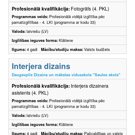
Profesionālā kvalifikācija:
Fotogrāfs (4. PKL)
Programmas veids:
Profesionālā vidējā izglītība pēc
pamatizglītības - 4. LKI (programma ar kodu 33)
Valoda:
latviešu (LV)
Izglītības ieguves forma:
Klātiene
Ilgums:
4 gadi
Mācību/studiju maksa:
Valsts budžets
Interjera dizains
Daugavpils Dizaina un mākslas vidusskola "Saules skola"
Profesionālā kvalifikācija:
Interjera dizainera
asistents (4. PKL)
Programmas veids:
Profesionālā vidējā izglītība pēc
pamatizglītības - 4. LKI (programma ar kodu 33)
Valoda:
latviešu (LV)
Izglītības ieguves forma:
Klātiene
Ilgums:
4 gadi
Mācību/studiju maksa:
Pašvaldības un valsts