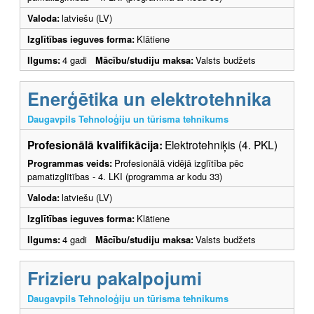
Valoda:
latviešu (LV)
Izglītības ieguves forma:
Klātiene
Ilgums:
4 gadi
Mācību/studiju maksa:
Valsts budžets
Enerģētika un elektrotehnika
Daugavpils Tehnoloģiju un tūrisma tehnikums
Profesionālā kvalifikācija:
Elektrotehniķis (4. PKL)
Programmas veids:
Profesionālā vidējā izglītība pēc
pamatizglītības - 4. LKI (programma ar kodu 33)
Valoda:
latviešu (LV)
Izglītības ieguves forma:
Klātiene
Ilgums:
4 gadi
Mācību/studiju maksa:
Valsts budžets
Frizieru pakalpojumi
Daugavpils Tehnoloģiju un tūrisma tehnikums