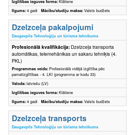
Izglītības ieguves forma:
Klātiene
Ilgums:
4 gadi
Mācību/studiju maksa:
Valsts budžets
Dzelzceļa pakalpojumi
Daugavpils Tehnoloģiju un tūrisma tehnikums
Profesionālā kvalifikācija:
Dzelzceļa transporta
automātikas, telemehānikas un sakaru tehniķis (4.
PKL)
Programmas veids:
Profesionālā vidējā izglītība pēc
pamatizglītības - 4. LKI (programma ar kodu 33)
Valoda:
latviešu (LV)
Izglītības ieguves forma:
Klātiene
Ilgums:
4 gadi
Mācību/studiju maksa:
Valsts budžets
Dzelzceļa transports
Daugavpils Tehnoloģiju un tūrisma tehnikums