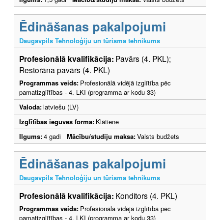
Ēdināšanas pakalpojumi
Daugavpils Tehnoloģiju un tūrisma tehnikums
Profesionālā kvalifikācija:
Pavārs (4. PKL);
Restorāna pavārs (4. PKL)
Programmas veids:
Profesionālā vidējā izglītība pēc
pamatizglītības - 4. LKI (programma ar kodu 33)
Valoda:
latviešu (LV)
Izglītības ieguves forma:
Klātiene
Ilgums:
4 gadi
Mācību/studiju maksa:
Valsts budžets
Ēdināšanas pakalpojumi
Daugavpils Tehnoloģiju un tūrisma tehnikums
Profesionālā kvalifikācija:
Konditors (4. PKL)
Programmas veids:
Profesionālā vidējā izglītība pēc
pamatizglītības - 4. LKI (programma ar kodu 33)