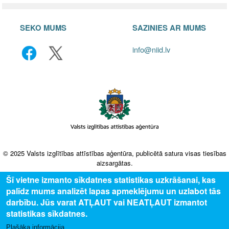
SEKO MUMS
SAZINIES AR MUMS
info@niid.lv
© 2025 Valsts izglītības attīstības aģentūra, publicētā satura visas tiesības
aizsargātas.
Šī vietne izmanto sīkdatnes statistikas uzkrāšanai, kas
palīdz mums analizēt lapas apmeklējumu un uzlabot tās
darbību. Jūs varat ATĻAUT vai NEATĻAUT izmantot
statistikas sīkdatnes.
Plašāka informācija