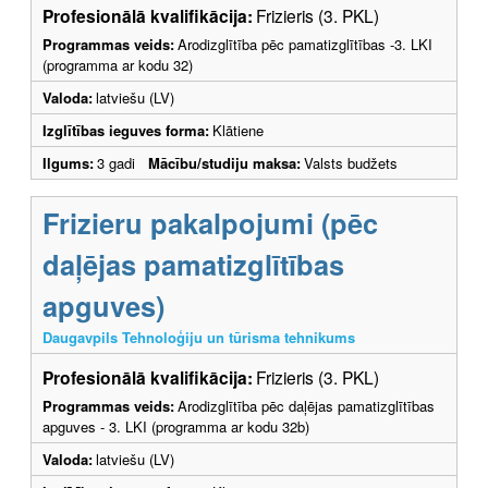
Profesionālā kvalifikācija:
Frizieris (3. PKL)
Programmas veids:
Arodizglītība pēc pamatizglītības -3. LKI
(programma ar kodu 32)
Valoda:
latviešu (LV)
Izglītības ieguves forma:
Klātiene
Ilgums:
3 gadi
Mācību/studiju maksa:
Valsts budžets
Frizieru pakalpojumi (pēc
daļējas pamatizglītības
apguves)
Daugavpils Tehnoloģiju un tūrisma tehnikums
Profesionālā kvalifikācija:
Frizieris (3. PKL)
Programmas veids:
Arodizglītība pēc daļējas pamatizglītības
apguves - 3. LKI (programma ar kodu 32b)
Valoda:
latviešu (LV)