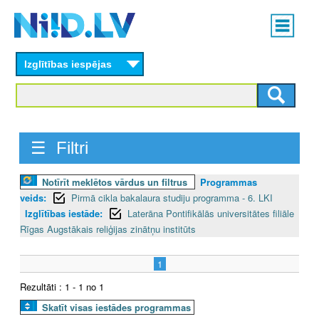
Skip
Main
to
menu
N
main
content
Izglītības iespējas
I
I
D
☰ Filtri
.
Notīrīt meklētos vārdus un filtrus
Programmas
L
veids:
Pirmā cikla bakalaura studiju programma - 6. LKI
V
Izglītības iestāde:
Laterāna Pontifikālās universitātes filiāle
Rīgas Augstākais reliģijas zinātņu institūts
1
Rezultāti : 1 - 1 no 1
Skatīt visas iestādes programmas