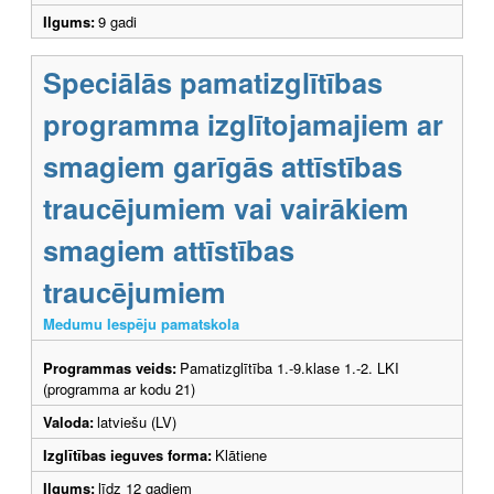
Ilgums:
9 gadi
Speciālās pamatizglītības
programma izglītojamajiem ar
smagiem garīgās attīstības
traucējumiem vai vairākiem
smagiem attīstības
traucējumiem
Medumu Iespēju pamatskola
Programmas veids:
Pamatizglītība 1.-9.klase 1.-2. LKI
(programma ar kodu 21)
Valoda:
latviešu (LV)
Izglītības ieguves forma:
Klātiene
Ilgums:
līdz 12 gadiem