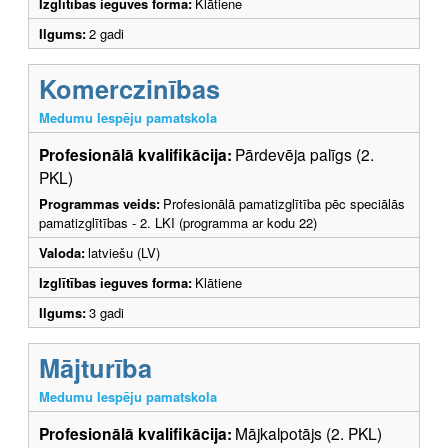
Izglītības ieguves forma:
Klātiene
Ilgums:
2 gadi
Komerczinības
Medumu Iespēju pamatskola
Profesionālā kvalifikācija:
Pārdevēja palīgs (2.
PKL)
Programmas veids:
Profesionālā pamatizglītība pēc speciālās
pamatizglītības - 2. LKI (programma ar kodu 22)
Valoda:
latviešu (LV)
Izglītības ieguves forma:
Klātiene
Ilgums:
3 gadi
Mājturība
Medumu Iespēju pamatskola
Profesionālā kvalifikācija:
Mājkalpotājs (2. PKL)