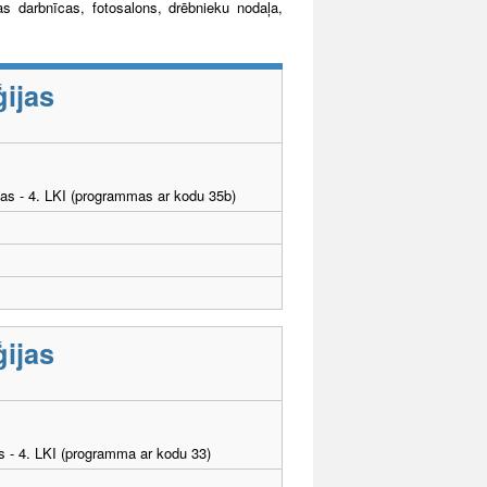
nas darbnīcas, fotosalons, drēbnieku nodaļa,
ijas
tības - 4. LKI (programmas ar kodu 35b)
ijas
as - 4. LKI (programma ar kodu 33)