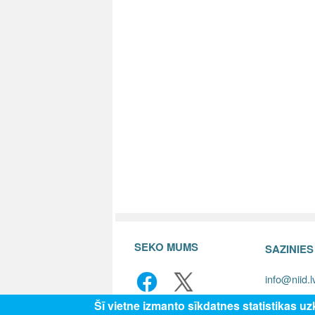
SEKO MUMS
SAZINIE
info@niid.l
Šī vietne izmanto sīkdatnes statistikas u