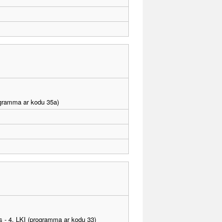
rogramma ar kodu 35a)
as - 4. LKI (programma ar kodu 33)