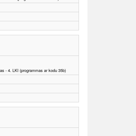
tības - 4. LKI (programmas ar kodu 35b)