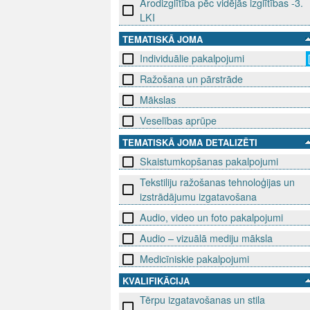
Arodizglītība pēc vidējās izglītības -3.
LKI
TEMATISKĀ JOMA
Individuālie pakalpojumi
Ražošana un pārstrāde
Mākslas
Veselības aprūpe
TEMATISKĀ JOMA DETALIZĒTI
Skaistumkopšanas pakalpojumi
Tekstiliju ražošanas tehnoloģijas un
izstrādājumu izgatavošana
Audio, video un foto pakalpojumi
Audio – vizuālā mediju māksla
Medicīniskie pakalpojumi
KVALIFIKĀCIJA
Tērpu izgatavošanas un stila