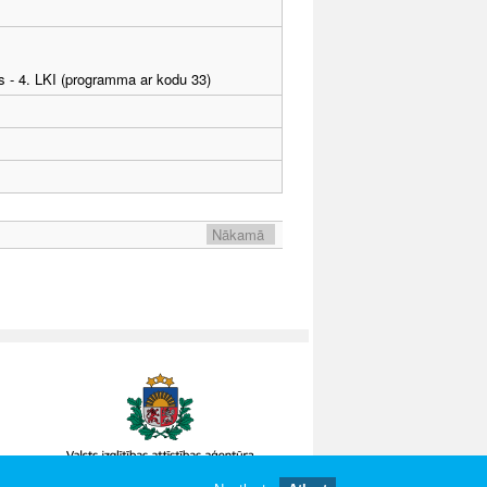
as - 4. LKI (programma ar kodu 33)
Nākamā