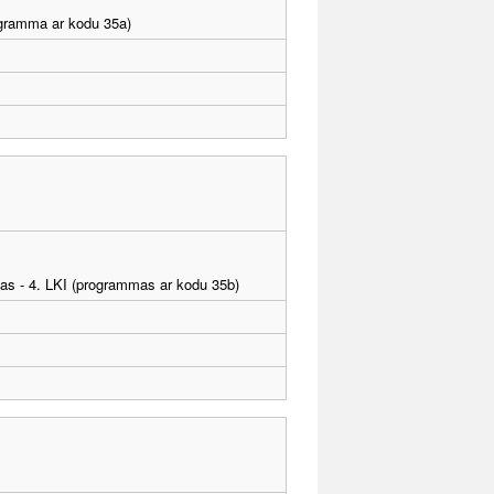
rogramma ar kodu 35a)
tības - 4. LKI (programmas ar kodu 35b)