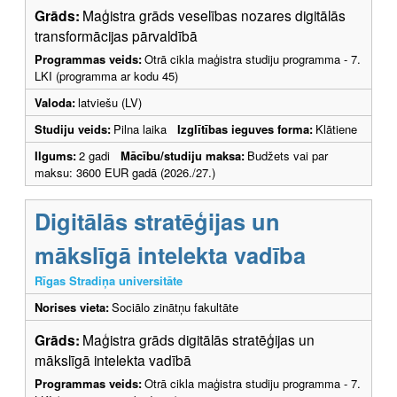
Grāds:
Maģistra grāds veselības nozares digitālās
transformācijas pārvaldībā
Programmas veids:
Otrā cikla maģistra studiju programma - 7.
LKI (programma ar kodu 45)
Valoda:
latviešu (LV)
Studiju veids:
Pilna laika
Izglītības ieguves forma:
Klātiene
Ilgums:
2 gadi
Mācību/studiju maksa:
Budžets vai par
maksu: 3600 EUR gadā (2026./27.)
Digitālās stratēģijas un
mākslīgā intelekta vadība
Rīgas Stradiņa universitāte
Norises vieta:
Sociālo zinātņu fakultāte
Grāds:
Maģistra grāds digitālās stratēģijas un
mākslīgā intelekta vadībā
Programmas veids:
Otrā cikla maģistra studiju programma - 7.