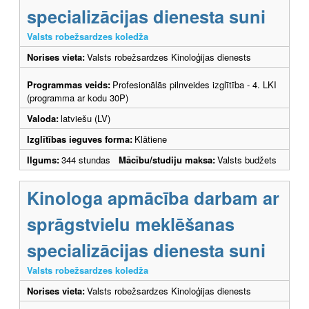
specializācijas dienesta suni
Valsts robežsardzes koledža
Norises vieta:
Valsts robežsardzes Kinoloģijas dienests
Programmas veids:
Profesionālās pilnveides izglītība - 4. LKI
(programma ar kodu 30P)
Valoda:
latviešu (LV)
Izglītības ieguves forma:
Klātiene
Ilgums:
344 stundas
Mācību/studiju maksa:
Valsts budžets
Kinologa apmācība darbam ar
sprāgstvielu meklēšanas
specializācijas dienesta suni
Valsts robežsardzes koledža
Norises vieta:
Valsts robežsardzes Kinoloģijas dienests