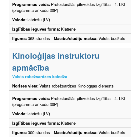
Programmas veids:
Profesionālās pilnveides izglītība - 4. LKI
(programma ar kodu 30P)
Valoda:
latviešu (LV)
Izglītības ieguves forma:
Klātiene
Ilgums:
368 stundas
Mācību/studiju maksa:
Valsts budžets
Kinoloģijas instruktoru
apmācība
Valsts robežsardzes koledža
Norises vieta:
Valsts robežsardzes Kinoloģijas dienests
Programmas veids:
Profesionālās pilnveides izglītība - 4. LKI
(programma ar kodu 30P)
Valoda:
latviešu (LV)
Izglītības ieguves forma:
Klātiene
Ilgums:
300 stundas
Mācību/studiju maksa:
Valsts budžets