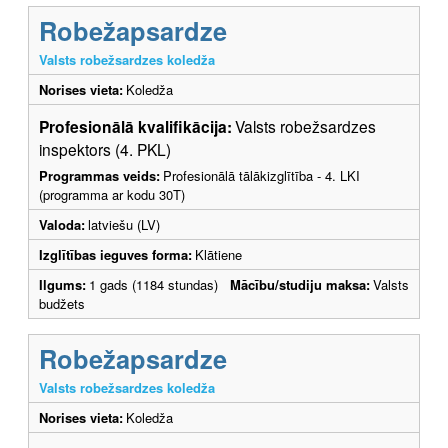
Robežapsardze
Valsts robežsardzes koledža
Norises vieta:
Koledža
Profesionālā kvalifikācija:
Valsts robežsardzes
inspektors (4. PKL)
Programmas veids:
Profesionālā tālākizglītība - 4. LKI
(programma ar kodu 30T)
Valoda:
latviešu (LV)
Izglītības ieguves forma:
Klātiene
Ilgums:
1 gads (1184 stundas)
Mācību/studiju maksa:
Valsts
budžets
Robežapsardze
Valsts robežsardzes koledža
Norises vieta:
Koledža