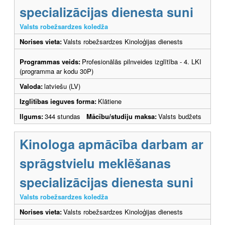
specializācijas dienesta suni
Valsts robežsardzes koledža
Norises vieta:
Valsts robežsardzes Kinoloģijas dienests
Programmas veids:
Profesionālās pilnveides izglītība - 4. LKI
(programma ar kodu 30P)
Valoda:
latviešu (LV)
Izglītības ieguves forma:
Klātiene
Ilgums:
344 stundas
Mācību/studiju maksa:
Valsts budžets
Kinologa apmācība darbam ar
sprāgstvielu meklēšanas
specializācijas dienesta suni
Valsts robežsardzes koledža
Norises vieta:
Valsts robežsardzes Kinoloģijas dienests