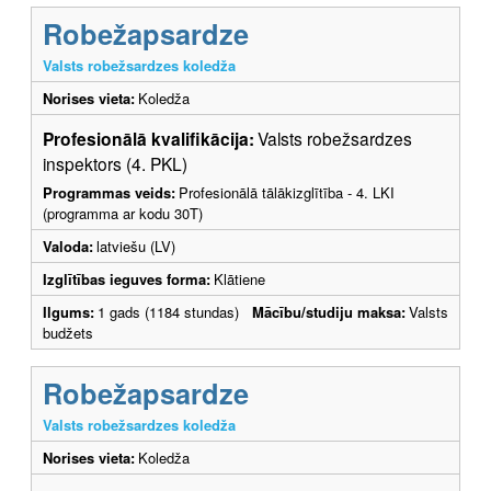
Robežapsardze
Valsts robežsardzes koledža
Norises vieta:
Koledža
Profesionālā kvalifikācija:
Valsts robežsardzes
inspektors (4. PKL)
Programmas veids:
Profesionālā tālākizglītība - 4. LKI
(programma ar kodu 30T)
Valoda:
latviešu (LV)
Izglītības ieguves forma:
Klātiene
Ilgums:
1 gads (1184 stundas)
Mācību/studiju maksa:
Valsts
budžets
Robežapsardze
Valsts robežsardzes koledža
Norises vieta:
Koledža