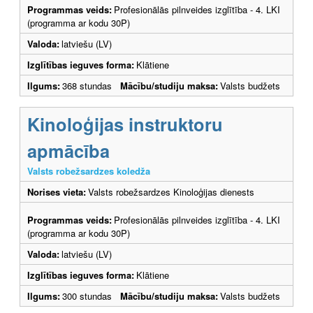
Programmas veids:
Profesionālās pilnveides izglītība - 4. LKI
(programma ar kodu 30P)
Valoda:
latviešu (LV)
Izglītības ieguves forma:
Klātiene
Ilgums:
368 stundas
Mācību/studiju maksa:
Valsts budžets
Kinoloģijas instruktoru
apmācība
Valsts robežsardzes koledža
Norises vieta:
Valsts robežsardzes Kinoloģijas dienests
Programmas veids:
Profesionālās pilnveides izglītība - 4. LKI
(programma ar kodu 30P)
Valoda:
latviešu (LV)
Izglītības ieguves forma:
Klātiene
Ilgums:
300 stundas
Mācību/studiju maksa:
Valsts budžets