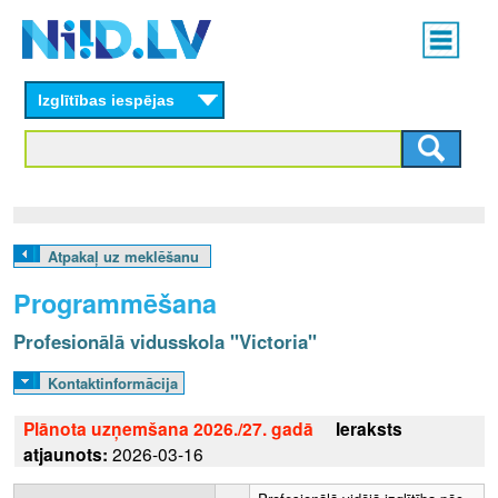
Skip
Main
to
menu
N
main
content
Izglītības iespējas
I
I
D
.
Atpakaļ uz meklēšanu
L
Programmēšana
V
Profesionālā vidusskola "Victoria"
Kontaktinformācija
Plānota uzņemšana 2026./27. gadā
Ieraksts
atjaunots:
2026-03-16