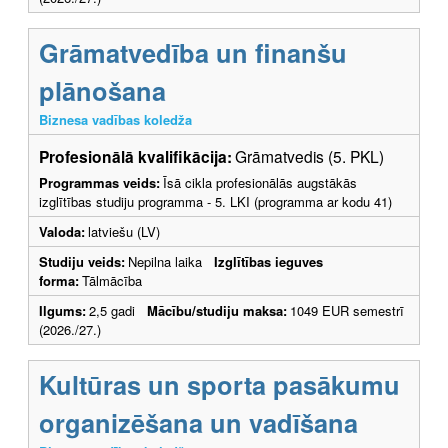
Grāmatvedība un finanšu
plānošana
Biznesa vadības koledža
Profesionālā kvalifikācija:
Grāmatvedis (5. PKL)
Programmas veids:
Īsā cikla profesionālās augstākās
izglītības studiju programma - 5. LKI (programma ar kodu 41)
Valoda:
latviešu (LV)
Studiju veids:
Nepilna laika
Izglītības ieguves
forma:
Tālmācība
Ilgums:
2,5 gadi
Mācību/studiju maksa:
1049 EUR semestrī
(2026./27.)
Kultūras un sporta pasākumu
organizēšana un vadīšana