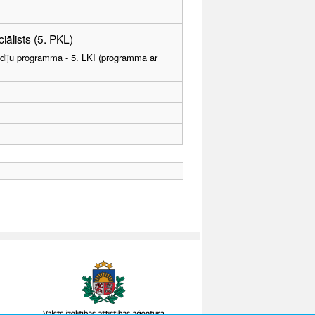
ciālists (5. PKL)
tudiju programma - 5. LKI (programma ar