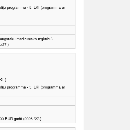
tudiju programma - 5. LKI (programma ar
ai augstāku medicīnisko izglītību)
/27.)
PKL)
tudiju programma - 5. LKI (programma ar
00 EUR gadā (2026./27.)