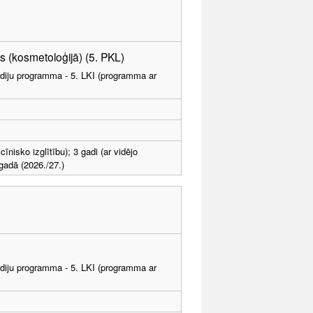
 (kosmetoloģijā) (5. PKL)
tudiju programma - 5. LKI (programma ar
īnisko izglītību); 3 gadi (ar vidējo
adā (2026./27.)
tudiju programma - 5. LKI (programma ar