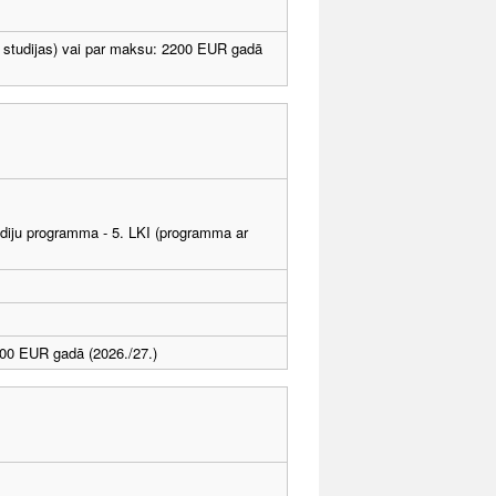
s studijas) vai par maksu: 2200 EUR gadā
tudiju programma - 5. LKI (programma ar
00 EUR gadā (2026./27.)