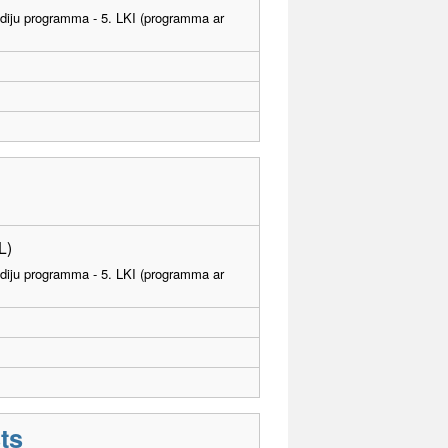
tudiju programma - 5. LKI (programma ar
L)
tudiju programma - 5. LKI (programma ar
sts