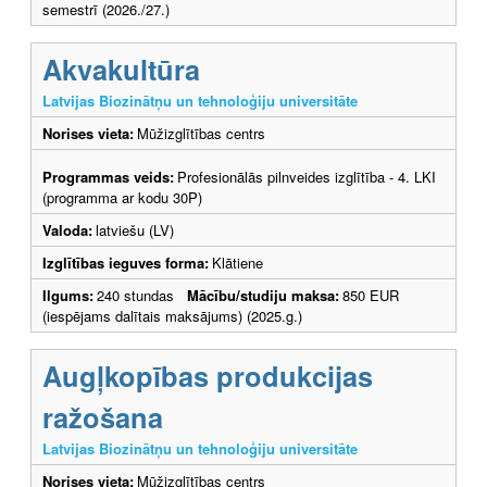
semestrī (2026./27.)
Akvakultūra
Latvijas Biozinātņu un tehnoloģiju universitāte
Norises vieta:
Mūžizglītības centrs
Programmas veids:
Profesionālās pilnveides izglītība - 4. LKI
(programma ar kodu 30P)
Valoda:
latviešu (LV)
Izglītības ieguves forma:
Klātiene
Ilgums:
240 stundas
Mācību/studiju maksa:
850 EUR
(iespējams dalītais maksājums) (2025.g.)
Augļkopības produkcijas
ražošana
Latvijas Biozinātņu un tehnoloģiju universitāte
Norises vieta:
Mūžizglītības centrs