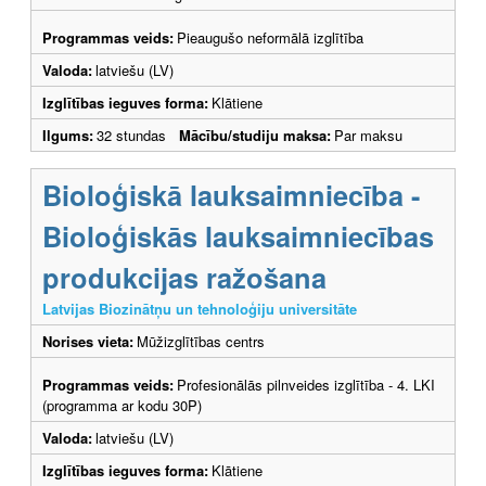
Programmas veids:
Pieaugušo neformālā izglītība
Valoda:
latviešu (LV)
Izglītības ieguves forma:
Klātiene
Ilgums:
32 stundas
Mācību/studiju maksa:
Par maksu
Bioloģiskā lauksaimniecība -
Bioloģiskās lauksaimniecības
produkcijas ražošana
Latvijas Biozinātņu un tehnoloģiju universitāte
Norises vieta:
Mūžizglītības centrs
Programmas veids:
Profesionālās pilnveides izglītība - 4. LKI
(programma ar kodu 30P)
Valoda:
latviešu (LV)
Izglītības ieguves forma:
Klātiene